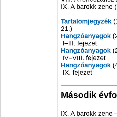
IX. A barokk zene 
Tartalomjegyzék
(
21.
)
Hangzóanyagok
(2
I–III. fejezet
Hangzóanyagok
(
IV–VIII. fejezet
Hangzóanyagok
(4
IX. fejezet
Második évf
IX. A barokk zene 