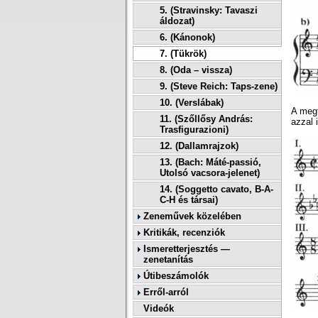
5. (Stravinsky: Tavaszi
áldozat)
6. (Kánonok)
7. (Tükrök)
8. (Oda – vissza)
9. (Steve Reich: Taps-zene)
10. (Verslábak)
A megf
11. (Szőllősy András:
azzal 
Trasfigurazioni)
12. (Dallamrajzok)
13. (Bach: Máté-passió,
Utolsó vacsora-jelenet)
14. (Soggetto cavato, B-A-
C-H és társai)
Zeneművek közelében
Kritikák, recenziók
Ismeretterjesztés —
zenetanítás
Útibeszámolók
Erről-arról
Videók