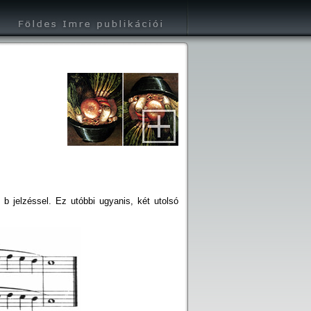
b jelzéssel. Ez utóbbi ugyanis, két utolsó