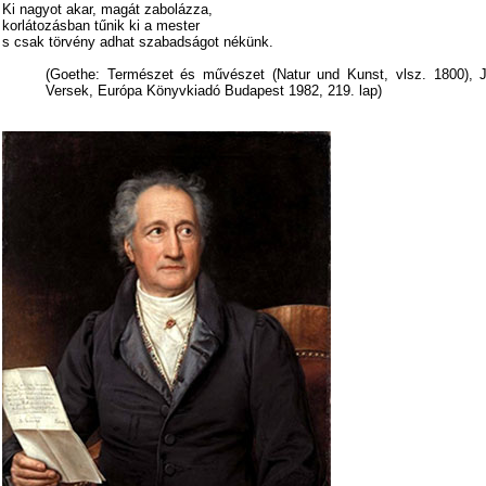
Ki nagyot akar, magát zabolázza,
korlátozásban tűnik ki a mester
s csak törvény adhat szabadságot nékünk.
(Goethe: Természet és művészet (Natur und Kunst, vlsz. 1800), 
Versek, Európa Könyvkiadó Budapest 1982, 219. lap)