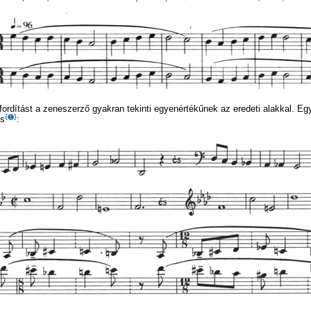
ordítást a zeneszerző gyakran tekinti egyenértékűnek az eredeti alakkal. Eg
is
: