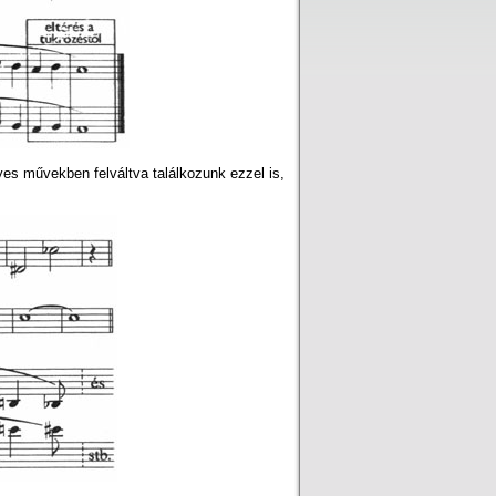
yes művekben felváltva találkozunk ezzel is,