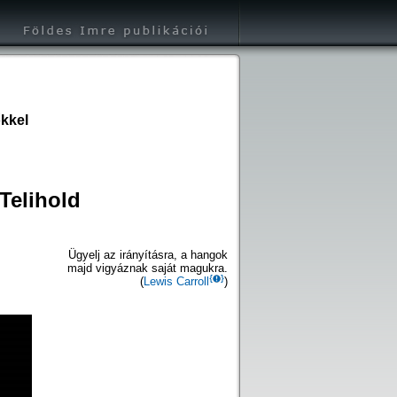
kkel
Telihold
Ügyelj az irányításra, a hangok
majd vigyáznak saját magukra.
(
Lewis Carroll
)