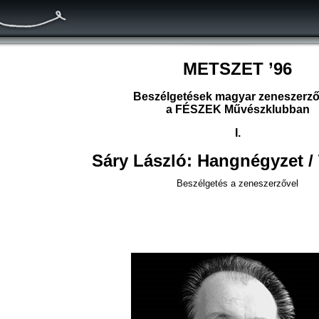
METSZET ’96
Beszélgetések magyar zeneszerző
a FÉSZEK Művészklubban
I.
Sáry László: Hangnégyzet / 
Beszélgetés a zeneszerzővel