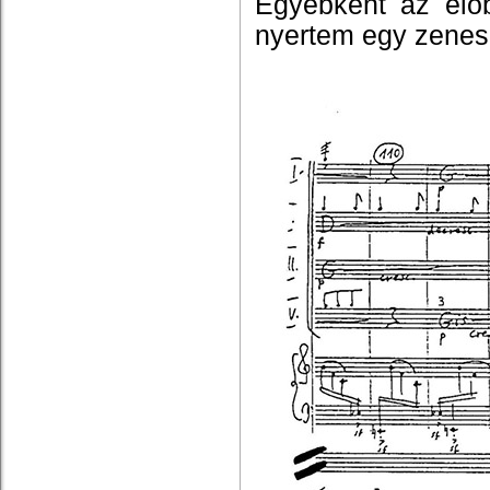
Egyébként az elő
nyertem egy zenes